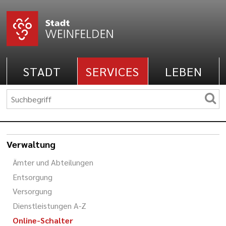
STADT
SERVICES
LEBEN
Verwaltung
Ämter und Abteilungen
Entsorgung
Versorgung
Dienstleistungen A-Z
Online-Schalter