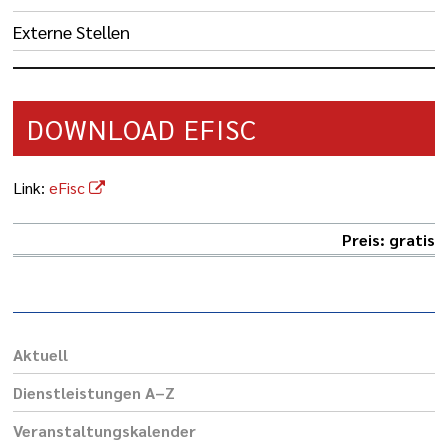
Externe Stellen
DOWNLOAD EFISC
Link:
eFisc
Preis: gratis
Aktuell
Dienst­leis­tungen A–Z
Veranstaltungs­kalender