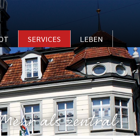
DT
SERVICES
LEBEN