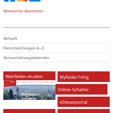
Newsletter abonnieren
Aktuell
Dienst­leis­tungen A–Z
Veranstaltungs­kalender
Weinfelden-erLeben
Wyfelder Fritig
Online-Schalter
eSteuerportal