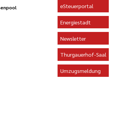
eSteuerportal
senpool
Energiestadt
Newsletter
Thurgauerhof-Saal
Umzugsmeldung