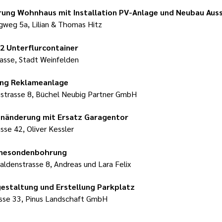
rung Wohnhaus mit Installation PV-Anlage und Neubau Aus
gweg 5a, Lilian & Thomas Hitz
2 Unterflurcontainer
asse, Stadt Weinfelden
ung Reklameanlage
strasse 8, Büchel Neubig Partner GmbH
nänderung mit Ersatz Garagentor
sse 42, Oliver Kessler
mesondenbohrung
aldenstrasse 8, Andreas und Lara Felix
estaltung und Erstellung Parkplatz
sse 33, Pinus Landschaft GmbH