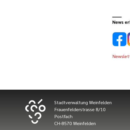
News er
Newslett
Stadtverwaltung Weinfelden
Frauenfelderstrasse 8/10
Postfach
CH-8570 Weinfelden