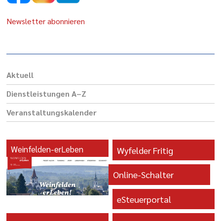
Newsletter abonnieren
Aktuell
Dienst­leis­tungen A–Z
Veranstaltungs­kalender
Weinfelden-erLeben
Wyfelder Fritig
Online-Schalter
eSteuerportal