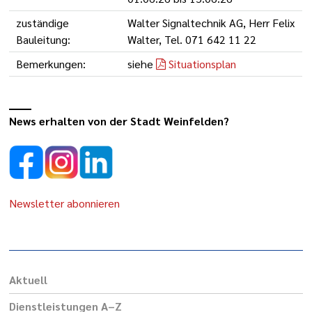
zuständige
Walter Signaltechnik AG, Herr Felix
Bauleitung:
Walter, Tel. 071 642 11 22
Bemerkungen:
siehe
Situationsplan
News erhalten von der Stadt Weinfelden?
Newsletter abonnieren
Aktuell
Dienst­leis­tungen A–Z