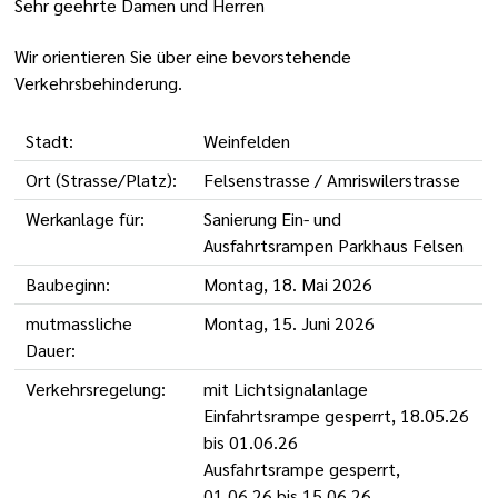
Sehr geehrte Damen und Herren
Wir orientieren Sie über eine bevorstehende
Verkehrsbehinderung.
Stadt:
Weinfelden
Ort (Strasse/Platz):
Felsenstrasse / Amriswilerstrasse
Werkanlage für:
Sanierung Ein- und
Ausfahrtsrampen Parkhaus Felsen
Baubeginn:
Montag, 18. Mai 2026
mutmassliche
Montag, 15. Juni 2026
Dauer:
Verkehrsregelung:
mit Lichtsignalanlage
Einfahrtsrampe gesperrt, 18.05.26
bis 01.06.26
Ausfahrtsrampe gesperrt,
01.06.26 bis 15.06.26