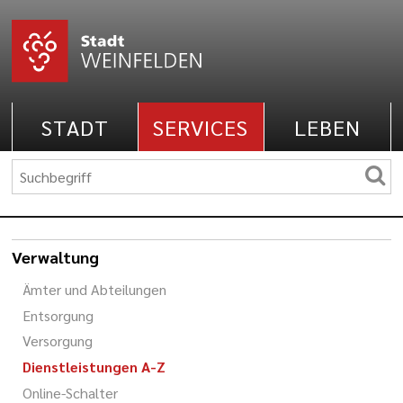
STADT
SERVICES
LEBEN
Verwaltung
Ämter und Abteilungen
Entsorgung
Versorgung
Dienstleistungen A-Z
Online-Schalter