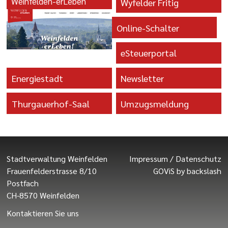
Weinfelden-erLeben
Wyfelder Fritig
Online-Schalter
eSteuerportal
Energiestadt
Newsletter
Thurgauerhof-Saal
Umzugsmeldung
Stadtverwaltung Weinfelden
Impressum
/
Datenschutz
Frauenfelderstrasse 8/10
GOViS
by
backslash
Postfach
CH-8570 Weinfelden
Kontaktieren Sie uns