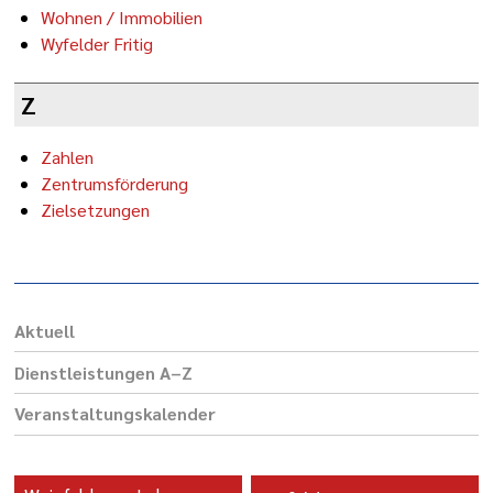
Wohnen / Immobilien
Wyfelder Fritig
Z
Zahlen
Zentrumsförderung
Zielsetzungen
Aktuell
Dienst­leis­tungen A–Z
Veranstaltungs­kalender