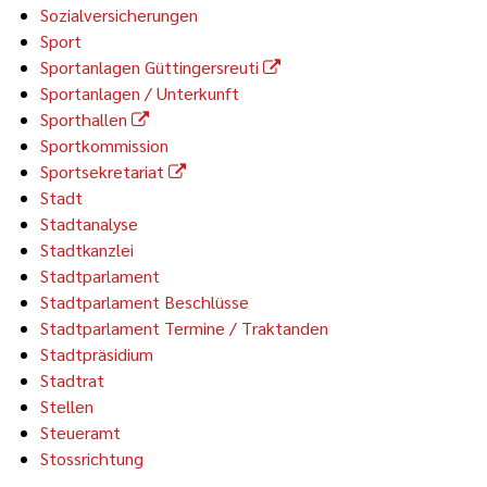
Sozialversicherungen
Sport
Sportanlagen Güttingersreuti
Sportanlagen / Unterkunft
Sporthallen
Sportkommission
Sportsekretariat
Stadt
Stadtanalyse
Stadtkanzlei
Stadtparlament
Stadtparlament Beschlüsse
Stadtparlament Termine / Traktanden
Stadtpräsidium
Stadtrat
Stellen
Steueramt
Stossrichtung