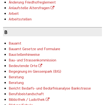
Änderung Friedhofreglement
Anlaufstelle Altersfragen
Arbeit
Arbeitsstellen
B
Bauamt
Bauamt Gesetze und Formulare
Baustellenhinweise
Bau- und Strassenkommission
Bedeutende Orte
Begegnung im Giessenpark (B!G)
Beratung
Beratung
Bericht Bedarfs- und Bedürfnisanalyse Bankstrasse
Berufsbeistandschaft
Bibliothek / Ludothek
Bildung/Schule