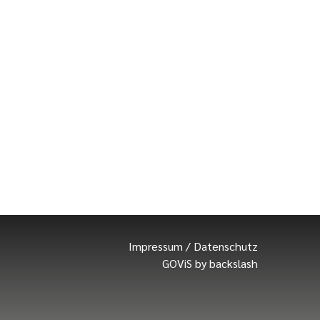
Impressum
/
Datenschutz
GOViS
by
backslash