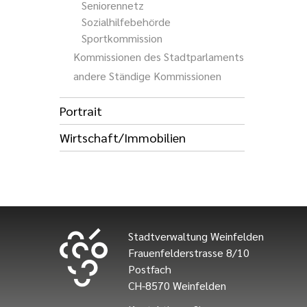
Seniorennetz
Sozialhilfebehörde
Sportkommission
Kommissionen des Stadtparlaments
andere Ständige Kommissionen
Portrait
Wirtschaft/Immobilien
Stadtverwaltung Weinfelden
Frauenfelderstrasse 8/10
Postfach
CH-8570 Weinfelden