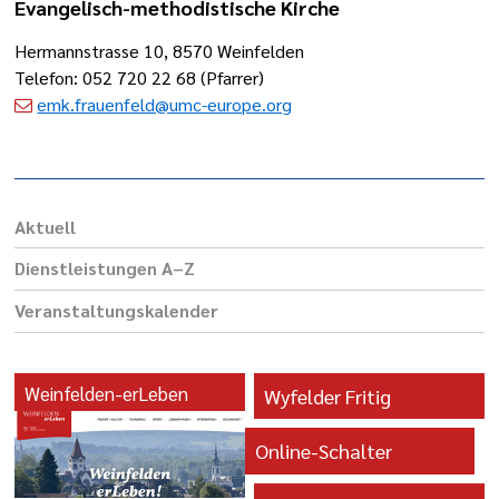
Evangelisch-methodistische Kirche
Hermannstrasse 10, 8570 Weinfelden
Telefon: 052 720 22 68 (Pfarrer)
emk.frauenfeld@umc-europe.org
Aktuell
Dienst­leis­tungen A–Z
Veranstaltungs­kalender
Weinfelden-erLeben
Wyfelder Fritig
Online-Schalter