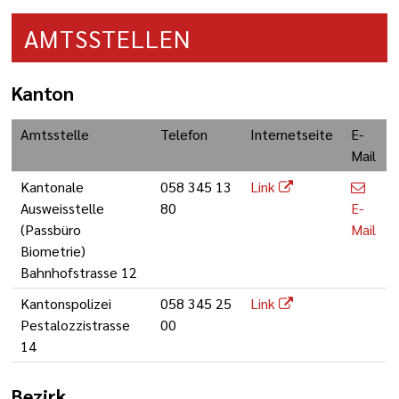
AMTSSTELLEN
Kanton
Amtsstelle
Telefon
Internetseite
E-
Mail
Kantonale
058 345 13
Link
Ausweisstelle
80
E-
(Passbüro
Mail
Biometrie)
Bahnhofstrasse 12
Kantonspolizei
058 345 25
Link
Pestalozzistrasse
00
14
Bezirk