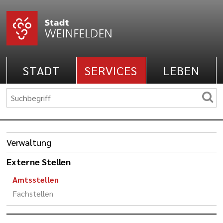
STADT
SERVICES
LEBEN
Verwaltung
Externe Stellen
Amtsstellen
Fachstellen