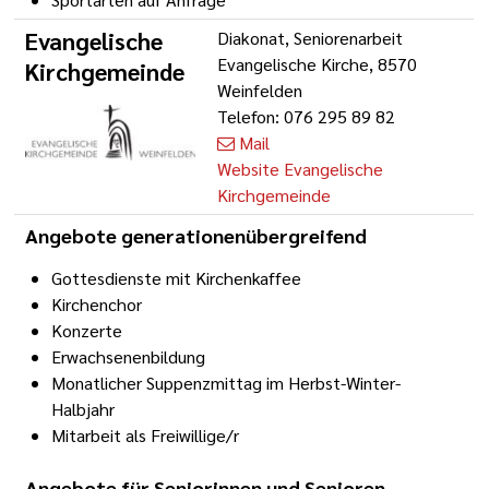
Evangelische
Diakonat, Seniorenarbeit
Evangelische Kirche, 8570
Kirchgemeinde
Weinfelden
Telefon: 076 295 89 82
Mail
Website Evangelische
Kirchgemeinde
Angebote generationenübergreifend
Gottesdienste mit Kirchenkaffee
Kirchenchor
Konzerte
Erwachsenenbildung
Monatlicher Suppenzmittag im Herbst-Winter-
Halbjahr
Mitarbeit als Freiwillige/r
Angebote für Seniorinnen und Senioren