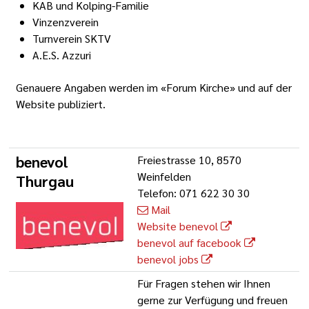
KAB und Kolping-Familie
Vinzenzverein
Turnverein SKTV
A.E.S. Azzuri
Genauere Angaben werden im «Forum Kirche» und auf der
Website publiziert.
benevol
Freiestrasse 10, 8570
Weinfelden
Thurgau
Telefon: 071 622 30 30
Mail
Website benevol
benevol auf facebook
benevol jobs
Für Fragen stehen wir Ihnen
gerne zur Verfügung und freuen