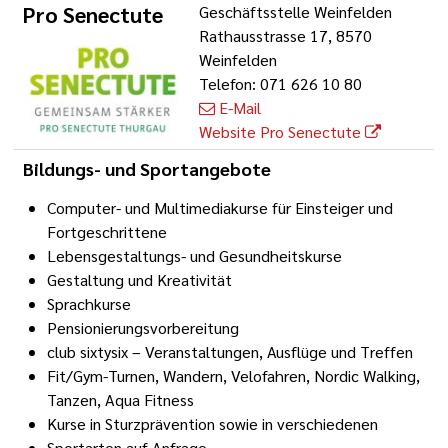
Pro Senectute
Geschäftsstelle Weinfelden
Rathausstrasse 17, 8570
Weinfelden
Telefon: 071 626 10 80
E-Mail
Website Pro Senectute
Bildungs- und Sportangebote
Computer- und Multimediakurse für Einsteiger und
Fortgeschrittene
Lebensgestaltungs- und Gesundheitskurse
Gestaltung und Kreativität
Sprachkurse
Pensionierungsvorbereitung
club sixtysix – Veranstaltungen, Ausflüge und Treffen
Fit/Gym-Turnen, Wandern, Velofahren, Nordic Walking,
Tanzen, Aqua Fitness
Kurse in Sturzprävention sowie in verschiedenen
Sportarten auf Anfrage