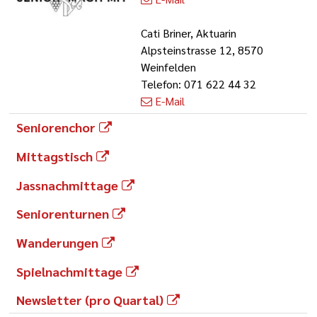
Cati Briner, Aktuarin
Alpsteinstrasse 12, 8570
Weinfelden
Telefon: 071 622 44 32
E-Mail
Seniorenchor
Mittagstisch
Jassnachmittage
Seniorenturnen
Wanderungen
Spielnachmittage
Newsletter (pro Quartal)