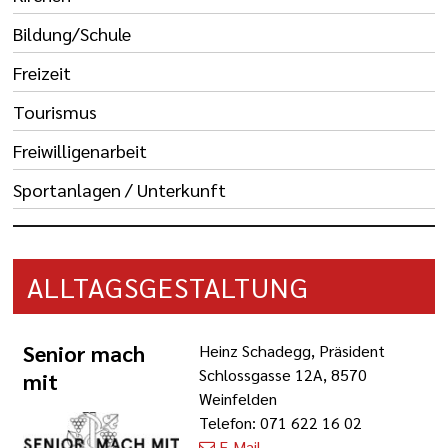
Bildung/Schule
Freizeit
Tourismus
Freiwilligenarbeit
Sportanlagen / Unterkunft
ALLTAGSGESTALTUNG
Senior mach
Heinz Schadegg, Präsident
Schlossgasse 12A, 8570
mit
Weinfelden
Telefon: 071 622 16 02
E-Mail