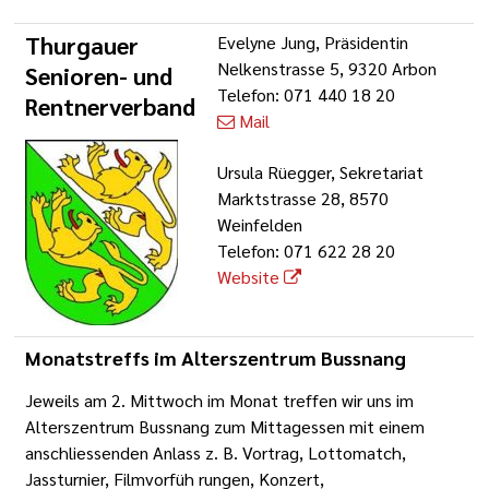
Thurgauer
Evelyne Jung, Präsidentin
Nelkenstrasse 5, 9320 Arbon
Senioren- und
Telefon: 071 440 18 20
Rentnerverband
Mail
Ursula Rüegger, Sekretariat
Marktstrasse 28, 8570
Weinfelden
Telefon: 071 622 28 20
Website
Monatstreffs im Alterszentrum Bussnang
Jeweils am 2. Mittwoch im Monat treffen wir uns im
Alterszentrum Bussnang zum Mittagessen mit einem
anschliessenden Anlass z. B. Vortrag, Lottomatch,
Jassturnier, Filmvorfüh rungen, Konzert,