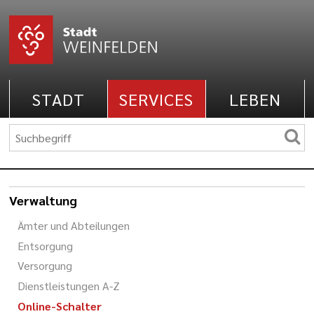
STADT
SERVICES
LEBEN
Verwaltung
Ämter und Abteilungen
Entsorgung
Versorgung
Dienstleistungen A-Z
Online-Schalter