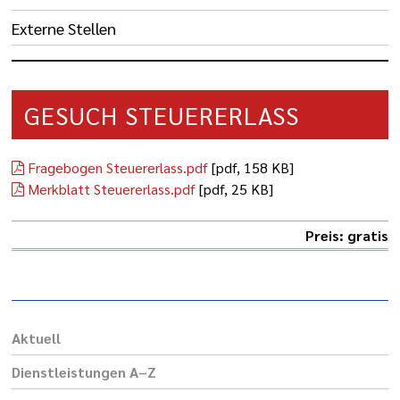
Externe Stellen
GESUCH STEUERERLASS
Fragebogen Steuererlass.pdf
[pdf, 158 KB]
Merkblatt Steuererlass.pdf
[pdf, 25 KB]
Preis: gratis
Aktuell
Dienst­leis­tungen A–Z