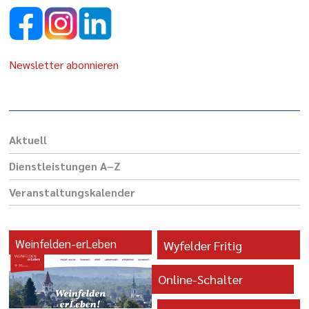
Newsletter abonnieren
Aktuell
Dienst­leis­tungen A–Z
Veranstaltungs­kalender
Weinfelden-erLeben
Wyfelder Fritig
Online-Schalter